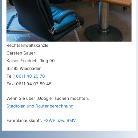
Rechtsanwaltskanzlei
Carsten Sauer
Kaiser-Friedrich-Ring 90
65185 Wiesbaden
Tel.:
0611 40 20 70
Fax: 0611 94 07 59 45
Wenn Sie über „Google“ suchen möchten:
Stadtplan und Routenberechnung
Fahrplanauskunft:
ESWE bzw. RMV